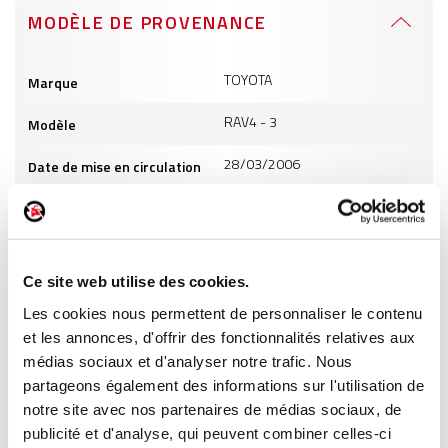
MODÈLE DE PROVENANCE
Informations
TOYOTA
Marque
produits
RAV4 - 3
Modèle
28/03/2006
Date de mise en circulation
2231
Cylindrée
8
Puissance
Ce site web utilise des cookies.
GO
Carburant
Les cookies nous permettent de personnaliser le contenu
et les annonces, d'offrir des fonctionnalités relatives aux
INFORMATIONS PRODUITS
médias sociaux et d'analyser notre trafic. Nous
partageons également des informations sur l'utilisation de
notre site avec nos partenaires de médias sociaux, de
publicité et d'analyse, qui peuvent combiner celles-ci