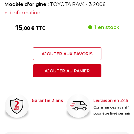
Modèle d'origine :
TOYOTA RAV4 - 3 2006
+ d'information
15
,00 € TTC
1 en stock
AJOUTER AUX FAVORIS
AJOUTER AU PANIER
Garantie 2 ans
Livraison en 24h
é
Commandez avant 14
pour être livré demain !