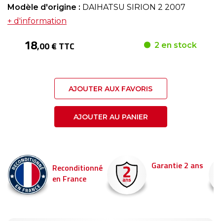
Modèle d'origine :
DAIHATSU SIRION 2 2007
+ d'information
18
,00 € TTC
2 en stock
AJOUTER AUX FAVORIS
AJOUTER AU PANIER
Garantie 2 ans
Reconditionné
en France