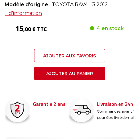
Modèle d'origine :
TOYOTA RAV4 - 3 2012
+ d'information
15
,00 € TTC
4 en stock
AJOUTER AUX FAVORIS
AJOUTER AU PANIER
Garantie 2 ans
Livraison en 24h
é
Commandez avant 14
pour être livré demain !