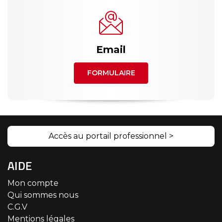
Email
FORMULAIRE
Accès au portail professionnel >
AIDE
Mon compte
Qui sommes nous
C.G.V
Mentions légales