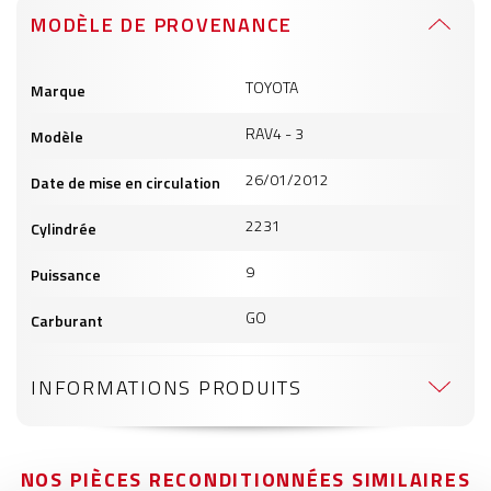
MODÈLE DE PROVENANCE
Informations
TOYOTA
Marque
produits
RAV4 - 3
Modèle
26/01/2012
Date de mise en circulation
2231
Cylindrée
9
Puissance
GO
Carburant
INFORMATIONS PRODUITS
NOS PIÈCES RECONDITIONNÉES SIMILAIRES