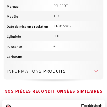
Informations
PEUGEOT
Marque
produits
107
Modèle
21/05/2012
Date de mise en circulation
998
Cylindrée
4
Puissance
ES
Carburant
INFORMATIONS PRODUITS
NOS PIÈCES RECONDITIONNÉES SIMILAIRES
Autoradio