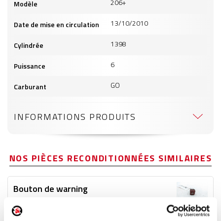
206+
Modèle
13/10/2010
Date de mise en circulation
1398
Cylindrée
6
Puissance
GO
Carburant
INFORMATIONS PRODUITS
NOS PIÈCES RECONDITIONNÉES SIMILAIRES
Bouton de warning
Réf. :
192576
+ photos
Réf. constructeur :
6554RQ