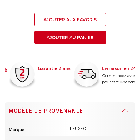
AJOUTER AUX FAVORIS
AJOUTER AU PANIER
Garantie 2 ans
Livraison en 24h
é
Commandez avant 14
pour être livré demain !
MODÈLE DE PROVENANCE
Informations
PEUGEOT
Marque
produits