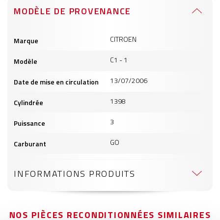
MODÈLE DE PROVENANCE
Informations
CITROEN
Marque
produits
C1 - 1
Modèle
13/07/2006
Date de mise en circulation
1398
Cylindrée
3
Puissance
GO
Carburant
INFORMATIONS PRODUITS
NOS PIÈCES RECONDITIONNÉES SIMILAIRES