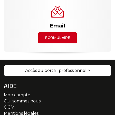
Email
FORMULAIRE
Accès au portail professionnel >
AIDE
Mon compte
Qui sommes nous
C.G.V
Mentions légales