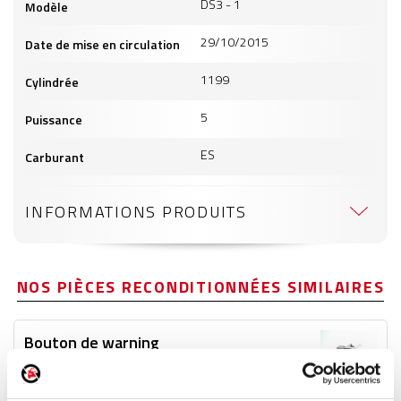
DS3 - 1
Modèle
29/10/2015
Date de mise en circulation
1199
Cylindrée
5
Puissance
ES
Carburant
INFORMATIONS PRODUITS
NOS PIÈCES RECONDITIONNÉES SIMILAIRES
Bouton de warning
Réf. :
243877
+ photos
Réf. constructeur :
6490CY