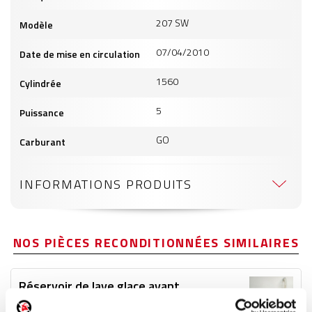
207 SW
Modèle
07/04/2010
Date de mise en circulation
1560
Cylindrée
5
Puissance
GO
Carburant
INFORMATIONS PRODUITS
NOS PIÈCES RECONDITIONNÉES SIMILAIRES
Réservoir de lave glace avant
Réf. :
159736