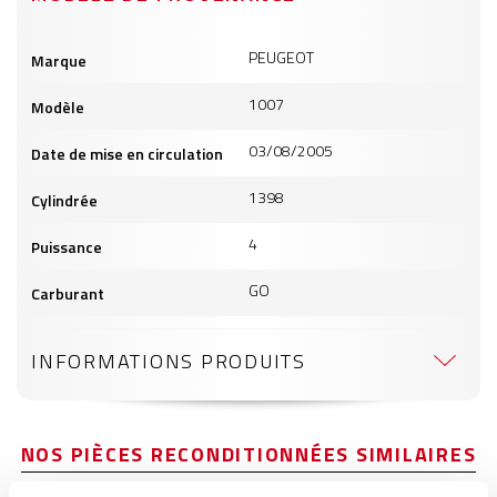
Informations
PEUGEOT
Marque
produits
1007
Modèle
03/08/2005
Date de mise en circulation
1398
Cylindrée
4
Puissance
GO
Carburant
INFORMATIONS PRODUITS
NOS PIÈCES RECONDITIONNÉES SIMILAIRES