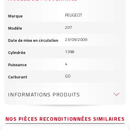
Informations
PEUGEOT
Marque
produits
207
Modèle
23/09/2009
Date de mise en circulation
1398
Cylindrée
4
Puissance
GO
Carburant
INFORMATIONS PRODUITS
NOS PIÈCES RECONDITIONNÉES SIMILAIRES