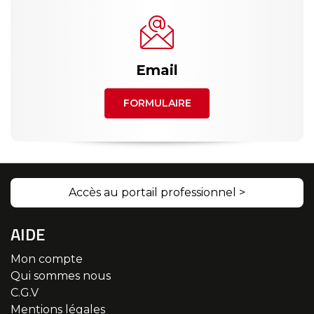
Email
FORMULAIRE
Accès au portail professionnel >
AIDE
Mon compte
Qui sommes nous
C.G.V
Mentions légales