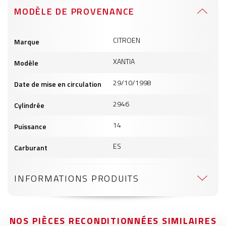
MODÈLE DE PROVENANCE
Informations
CITROEN
Marque
produits
XANTIA
Modèle
29/10/1998
Date de mise en circulation
2946
Cylindrée
14
Puissance
ES
Carburant
INFORMATIONS PRODUITS
NOS PIÈCES RECONDITIONNÉES SIMILAIRES