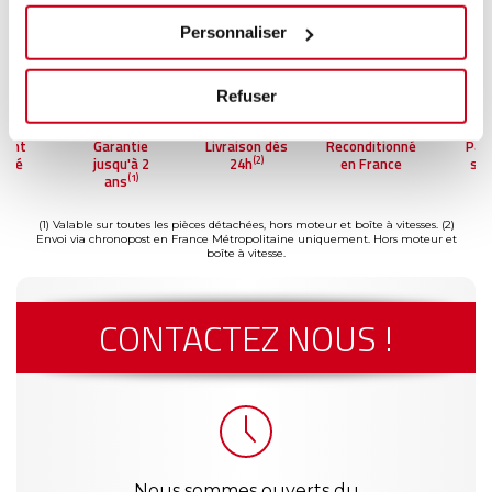
Personnaliser
Refuser
Garantie
Livraison dès
Reconditionné
Paiemen
(2)
jusqu'à 2
24h
en France
sécuris
(1)
ans
(1) Valable sur toutes les pièces détachées, hors moteur et boîte à vitesses.
(2)
Envoi via chronopost en France Métropolitaine uniquement. Hors moteur et
boîte à vitesse.
CONTACTEZ NOUS !
Nous sommes ouverts du