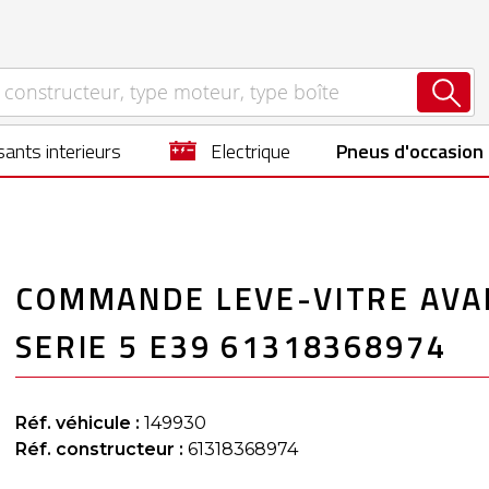
ants interieurs
electrique
Pneus d'occasion
COMMANDE LEVE-VITRE AVA
SERIE 5 E39 61318368974
Réf. véhicule :
149930
Réf. constructeur :
61318368974