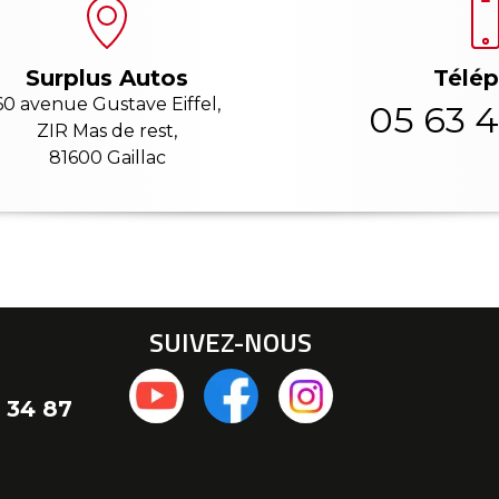
Télé
Surplus Autos
60 avenue Gustave Eiffel,
05 63 4
ZIR Mas de rest,
81600 Gaillac
SUIVEZ-NOUS
 34 87