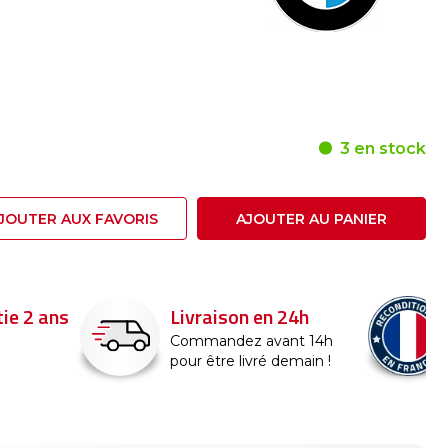
3 en stock
JOUTER AUX FAVORIS
AJOUTER AU PANIER
24h
Reconditionné en
France
nt 14h
emain !