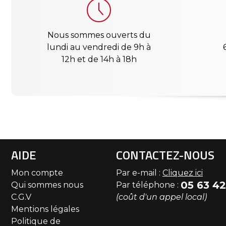
Nous sommes ouverts du
lundi au vendredi de 9h à
12h et de 14h à 18h
AIDE
CONTACTEZ-NOUS
Mon compte
Par e-mail :
Cliquez ici
05 63 42
Qui sommes nous
Par téléphone :
C.G.V
(coût d'un appel local)
Mentions légales
Politique de