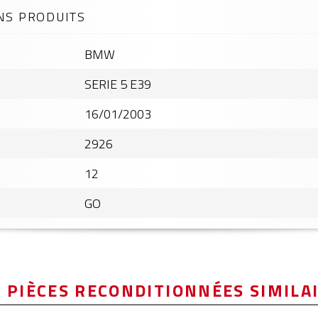
NS PRODUITS
BMW
SERIE 5 E39
16/01/2003
2926
12
GO
 PIÈCES RECONDITIONNÉES SIMILA