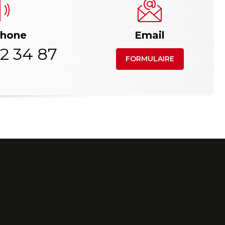
phone
Email
2 34 87
FORMULAIRE