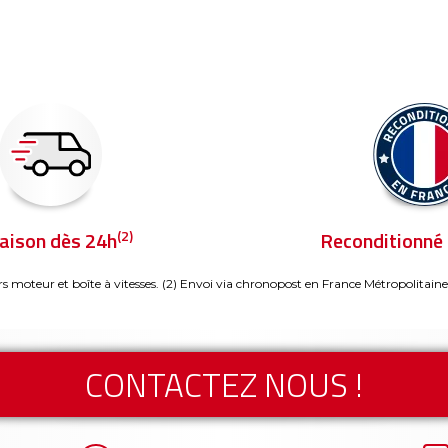
(2)
raison dès 24h
Reconditionné 
rs moteur et boîte à vitesses.
(2) Envoi via chronopost en France Métropolitaine
CONTACTEZ NOUS !