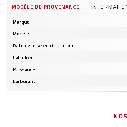
gallery
MODÈLE DE PROVENANCE
INFORMATIO
Informations
Marque
produits
Modèle
Date de mise en circulation
Cylindrée
Puissance
Carburant
NOS