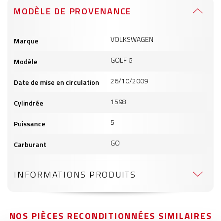
MODÈLE DE PROVENANCE
Informations
VOLKSWAGEN
Marque
produits
GOLF 6
Modèle
26/10/2009
Date de mise en circulation
1598
Cylindrée
5
Puissance
GO
Carburant
INFORMATIONS PRODUITS
NOS PIÈCES RECONDITIONNÉES SIMILAIRES