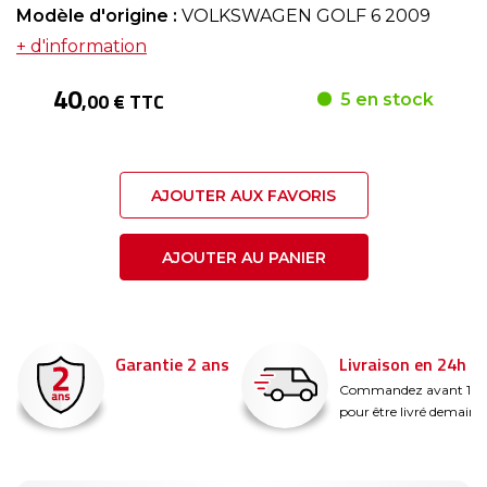
Modèle d'origine :
VOLKSWAGEN GOLF 6 2009
+ d'information
40
,00 € TTC
5 en stock
AJOUTER AUX FAVORIS
AJOUTER AU PANIER
Garantie 2 ans
Livraison en 24h
é
Commandez avant 14
pour être livré demain !