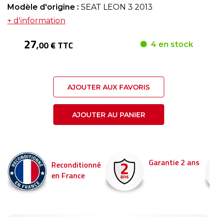
Modèle d'origine :
SEAT LEON 3 2013
+ d'information
27
,00 € TTC
4 en stock
AJOUTER AUX FAVORIS
AJOUTER AU PANIER
Garantie 2 ans
Reconditionné
en France