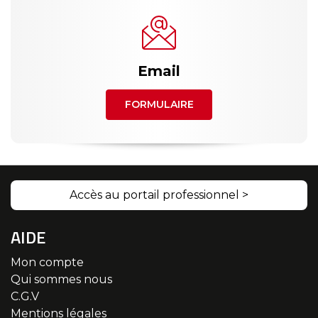
Email
FORMULAIRE
Accès au portail professionnel >
AIDE
Mon compte
Qui sommes nous
C.G.V
Mentions légales