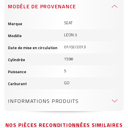
MODÈLE DE PROVENANCE
Informations
SEAT
Marque
produits
LEON 3
Modèle
01/02/2013
Date de mise en circulation
1598
Cylindrée
5
Puissance
GO
Carburant
INFORMATIONS PRODUITS
NOS PIÈCES RECONDITIONNÉES SIMILAIRES