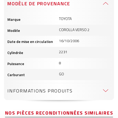
MODÈLE DE PROVENANCE
Informations
TOYOTA
Marque
produits
COROLLA VERSO 2
Modèle
16/10/2006
Date de mise en circulation
2231
Cylindrée
8
Puissance
GO
Carburant
INFORMATIONS PRODUITS
NOS PIÈCES RECONDITIONNÉES SIMILAIRES