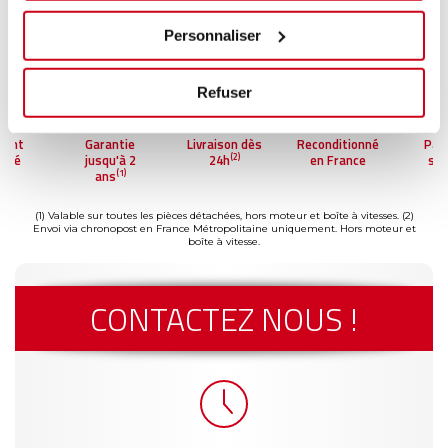
Personnaliser
Refuser
Garantie
Livraison dès
Reconditionné
Paiement
(2)
jusqu'à 2
24h
en France
sécurisé
(1)
ans
(1) Valable sur toutes les pièces détachées, hors moteur et boîte à vitesses.
(2)
Envoi via chronopost en France Métropolitaine uniquement. Hors moteur et
boîte à vitesse.
CONTACTEZ NOUS !