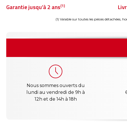
(1)
Garantie jusqu'à 2 ans
Liv
(1) Valable sur toutes les pièces détachées, ho
Nous sommes ouverts du
lundi au vendredi de 9h à
12h et de 14h à 18h