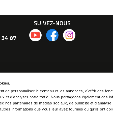
SUIVEZ-NOUS
 34 87
okies.
t de personnaliser le contenu et les annonces, d'offrir des fonct
ux et d'analyser notre trafic. Nous partageons également des in
 avec nos partenaires de médias sociaux, de publicité et d'analyse
autres informations que vous leur avez fournies ou qu'ils ont col