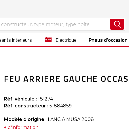
ants interieurs
electrique
Pneus d'occasion
FEU ARRIERE GAUCHE OCCAS
Réf. véhicule :
181274
Réf. constructeur :
51884859
Modèle d'origine :
LANCIA MUSA 2008
+ d'information