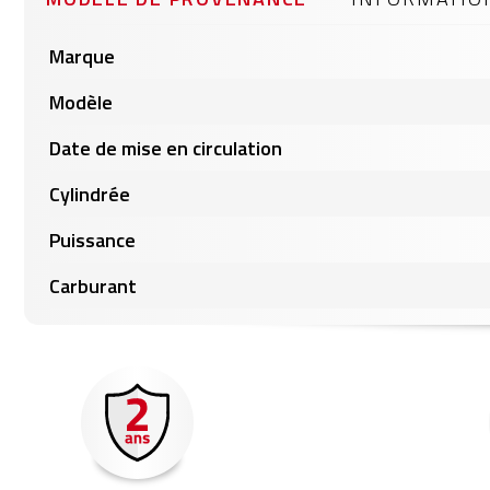
gallery
Informations
Marque
produits
Modèle
Date de mise en circulation
Cylindrée
Puissance
Carburant