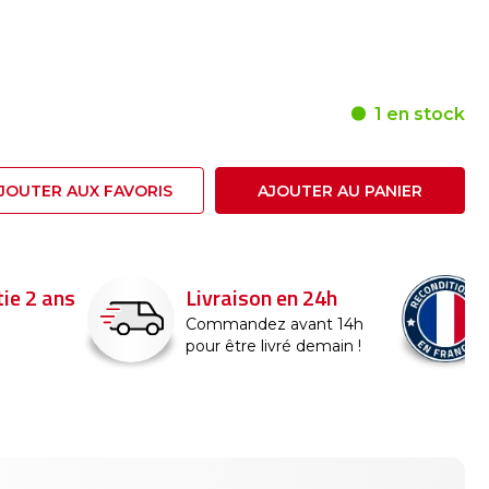
1 en stock
JOUTER AUX FAVORIS
AJOUTER AU PANIER
24h
Reconditionné en
France
nt 14h
emain !