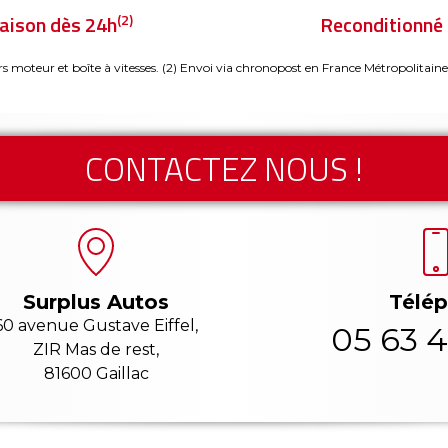
(2)
raison dès 24h
Reconditionné 
rs moteur et boîte à vitesses.
(2) Envoi via chronopost en France Métropolitaine
CONTACTEZ NOUS !
Télé
Surplus Autos
60 avenue Gustave Eiffel,
05 63 4
ZIR Mas de rest,
81600 Gaillac