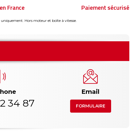
en France
Paiement sécurisé
 uniquement. Hors moteur et boîte à vitesse.
phone
Email
2 34 87
FORMULAIRE