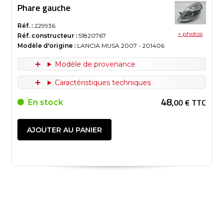
Phare gauche
Réf. :
229936
+ photos
Réf. constructeur :
51820767
Modèle d'origine :
LANCIA MUSA
2007
- 201406
Modèle de provenance
Caractéristiques techniques
48
,00 € TTC
En stock
AJOUTER AU PANIER