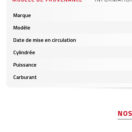
gallery
Informations
Marque
produits
Modèle
Date de mise en circulation
Cylindrée
Puissance
Carburant
NOS