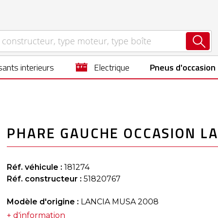
ants interieurs
electrique
Pneus d'occasion
PHARE GAUCHE OCCASION L
Réf. véhicule :
181274
Réf. constructeur :
51820767
Modèle d'origine :
LANCIA MUSA 2008
+ d'information