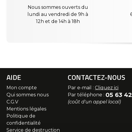
Nous sommes ouverts du
lundi au vendredi de 9h à
12h et de 14h à 18h
AIDE
CONTACTEZ-NOUS
Mon compte
Par e-mail :
Cliquez ici
05 63 42
Qui sommes nous
Par téléphone :
C.G.V
(coût d'un appel local)
Mentions légales
Politique de
confidentialité
Service de destruction