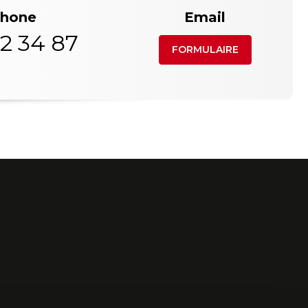
phone
Email
2 34 87
FORMULAIRE