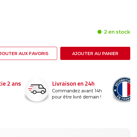
2 en stock
JOUTER AUX FAVORIS
AJOUTER AU PANIER
24h
Reconditionné en
France
nt 14h
emain !