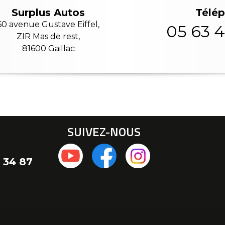
Télé
Surplus Autos
60 avenue Gustave Eiffel,
05 63 4
ZIR Mas de rest,
81600 Gaillac
SUIVEZ-NOUS
 34 87