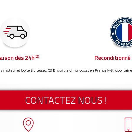
(2)
raison dès 24h
Reconditionné 
rs moteur et boîte à vitesses.
(2) Envoi via chronopost en France Métropolitaine
CONTACTEZ NOUS !