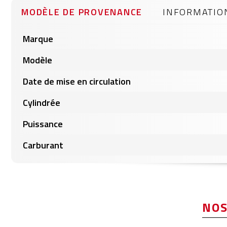
gallery
MODÈLE DE PROVENANCE
INFORMATIO
Informations
Marque
produits
Modèle
Date de mise en circulation
Cylindrée
Puissance
Carburant
NOS