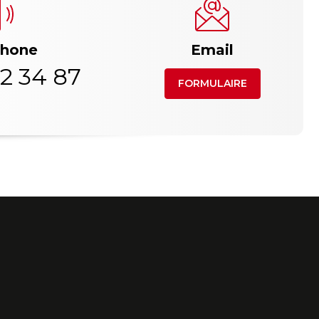
phone
Email
2 34 87
FORMULAIRE