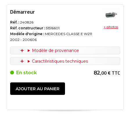
Démarreur
Réf. :
240826
+ photos
Réf. constructeur :
51516601
Modèle d'origine :
MERCEDES CLASSE E W211
2002
- 200606
Modèle de provenance
Caractéristiques techniques
82
,00 € TTC
En stock
AJOUTER AU PANIER