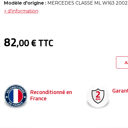
Modèle d'origine :
MERCEDES CLASSE ML W163 2002
+ d'information
82
,00 € TTC
A
Garantie 2 ans
Livraison en 
Commandez ava
pour être livré d