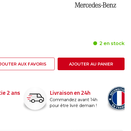
2 en stock
JOUTER AUX FAVORIS
AJOUTER AU PANIER
24h
Reconditionné en
France
nt 14h
emain !