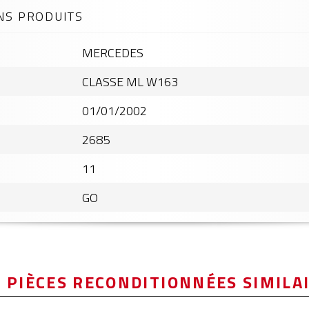
NS PRODUITS
MERCEDES
CLASSE ML W163
01/01/2002
2685
11
GO
 PIÈCES RECONDITIONNÉES SIMILA