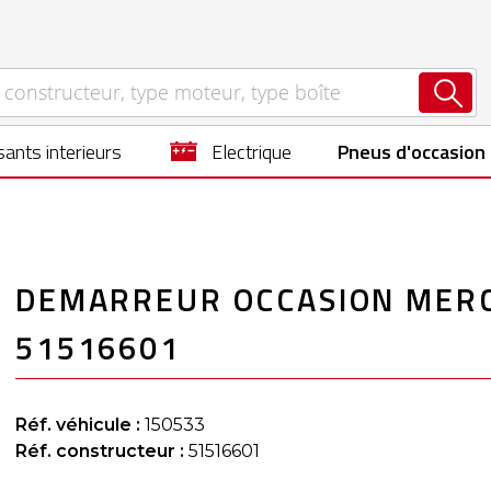
ants interieurs
electrique
Pneus d'occasion
DEMARREUR OCCASION MERC
51516601
Réf. véhicule :
150533
Réf. constructeur :
51516601