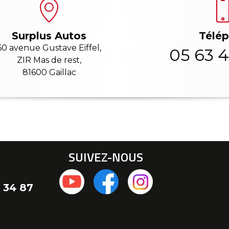
Télé
Surplus Autos
60 avenue Gustave Eiffel,
05 63 4
ZIR Mas de rest,
81600 Gaillac
SUIVEZ-NOUS
 34 87