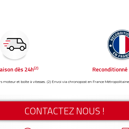
(2)
raison dès 24h
Reconditionné 
rs moteur et boîte à vitesses.
(2) Envoi via chronopost en France Métropolitaine
CONTACTEZ NOUS !