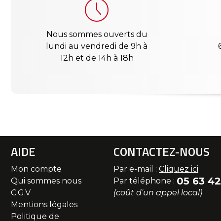
Nous sommes ouverts du
lundi au vendredi de 9h à
12h et de 14h à 18h
AIDE
CONTACTEZ-NOUS
Mon compte
Par e-mail :
Cliquez ici
05 63 42
Qui sommes nous
Par téléphone :
C.G.V
(coût d'un appel local)
Mentions légales
Politique de