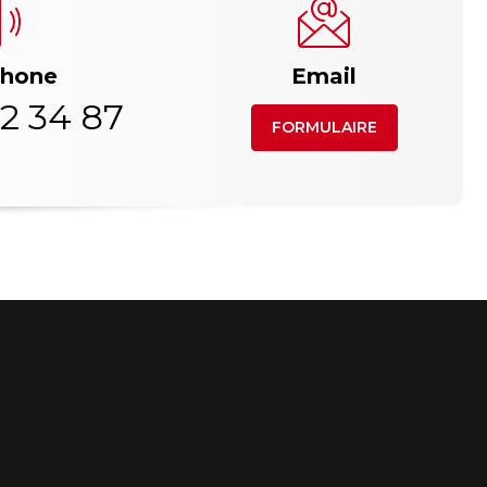
phone
Email
2 34 87
FORMULAIRE