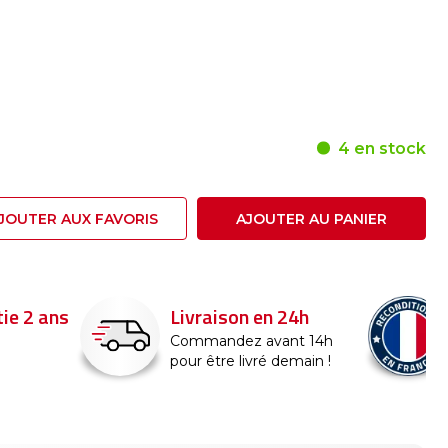
4 en stock
JOUTER AUX FAVORIS
AJOUTER AU PANIER
n en 24h
Reconditionné en
France
z avant 14h
ivré demain !