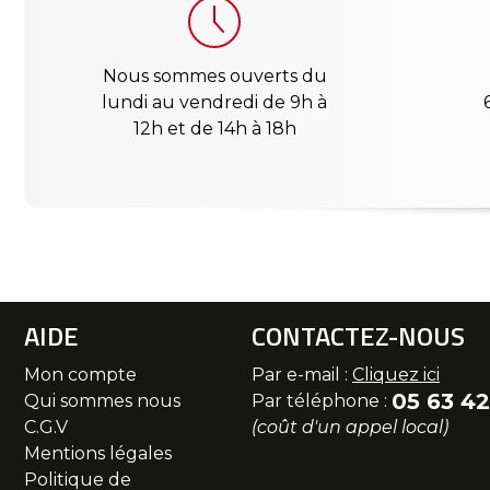
Nous sommes ouverts du
lundi au vendredi de 9h à
12h et de 14h à 18h
AIDE
CONTACTEZ-NOUS
Mon compte
Par e-mail :
Cliquez ici
05 63 42
Qui sommes nous
Par téléphone :
C.G.V
(coût d'un appel local)
Mentions légales
Politique de