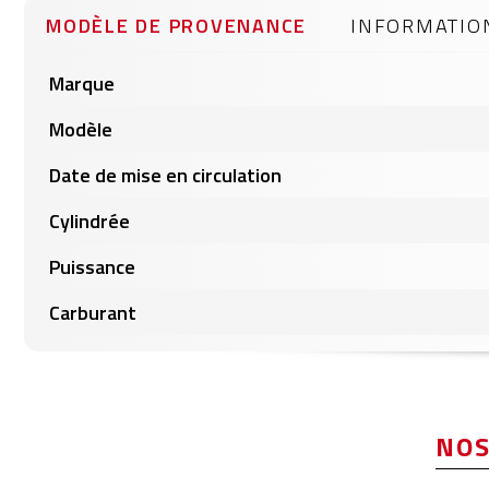
MODÈLE DE PROVENANCE
INFORMATIO
Informations
Marque
produits
Modèle
Date de mise en circulation
Cylindrée
Puissance
Carburant
NOS