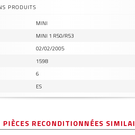
NS PRODUITS
MINI
MINI 1 R50/R53
02/02/2005
1598
6
ES
 PIÈCES RECONDITIONNÉES SIMILA