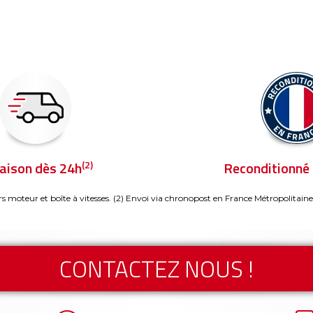
(2)
raison dès 24h
Reconditionné 
rs moteur et boîte à vitesses.
(2) Envoi via chronopost en France Métropolitaine
CONTACTEZ NOUS !