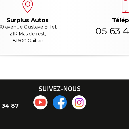
Télé
Surplus Autos
60 avenue Gustave Eiffel,
05 63 4
ZIR Mas de rest,
81600 Gaillac
SUIVEZ-NOUS
 34 87