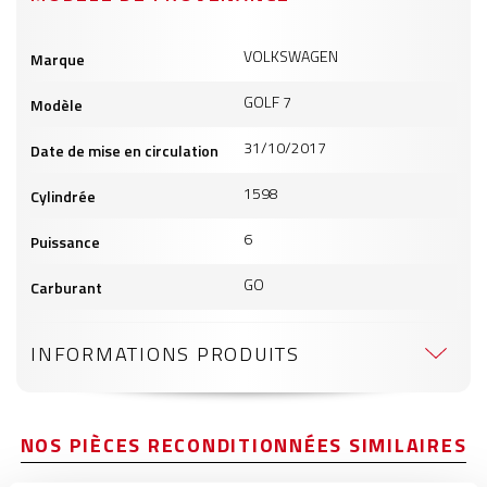
Informations
VOLKSWAGEN
Marque
produits
GOLF 7
Modèle
31/10/2017
Date de mise en circulation
1598
Cylindrée
6
Puissance
GO
Carburant
INFORMATIONS PRODUITS
NOS PIÈCES RECONDITIONNÉES SIMILAIRES