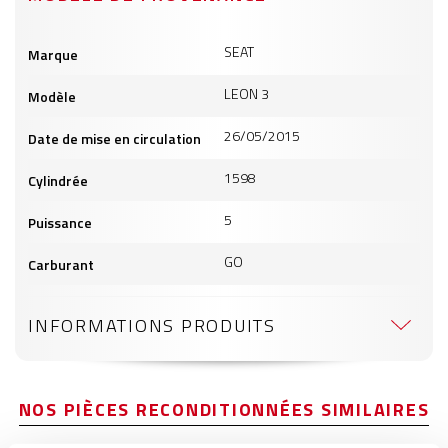
Informations
SEAT
Marque
produits
LEON 3
Modèle
26/05/2015
Date de mise en circulation
1598
Cylindrée
5
Puissance
GO
Carburant
INFORMATIONS PRODUITS
NOS PIÈCES RECONDITIONNÉES SIMILAIRES