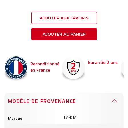
AJOUTER AUX FAVORIS
AJOUTER AU PANIER
Garantie 2 ans
Reconditionné
en France
MODÈLE DE PROVENANCE
Informations
LANCIA
Marque
produits