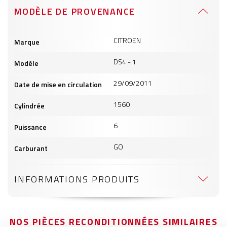
MODÈLE DE PROVENANCE
Informations
CITROEN
Marque
produits
DS4 - 1
Modèle
29/09/2011
Date de mise en circulation
1560
Cylindrée
6
Puissance
GO
Carburant
INFORMATIONS PRODUITS
NOS PIÈCES RECONDITIONNÉES SIMILAIRES