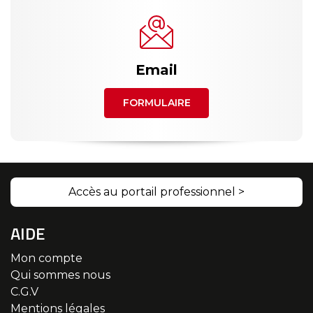
Email
FORMULAIRE
Accès au portail professionnel >
AIDE
Mon compte
Qui sommes nous
C.G.V
Mentions légales