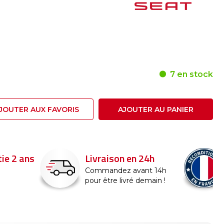
7 en stock
JOUTER AUX FAVORIS
AJOUTER AU PANIER
ie 2 ans
Livraison en 24h
Commandez avant 14h
pour être livré demain !