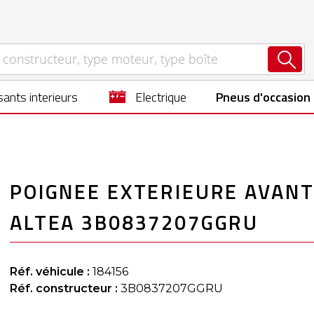
ants interieurs
electrique
Pneus d'occasion
POIGNEE EXTERIEURE AVANT
ALTEA 3B0837207GGRU
Réf. véhicule :
184156
Réf. constructeur :
3B0837207GGRU