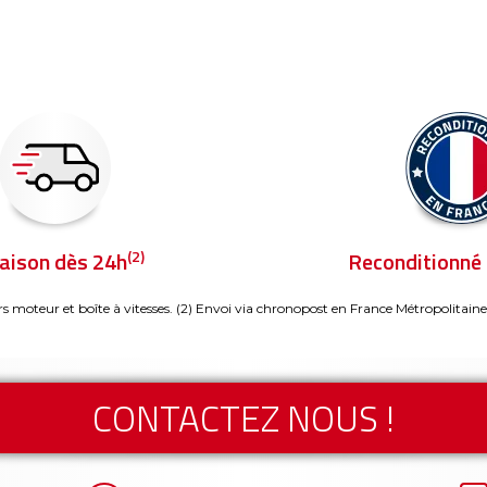
(2)
raison dès 24h
Reconditionné 
rs moteur et boîte à vitesses.
(2) Envoi via chronopost en France Métropolitaine
CONTACTEZ NOUS !