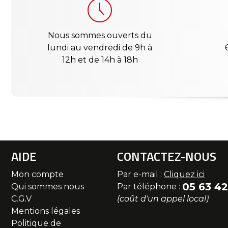
Nous sommes ouverts du
lundi au vendredi de 9h à
12h et de 14h à 18h
AIDE
CONTACTEZ-NOUS
Mon compte
Par e-mail :
Cliquez ici
05 63 42
Qui sommes nous
Par téléphone :
C.G.V
(coût d'un appel local)
Mentions légales
Politique de