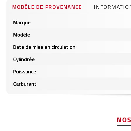
gallery
MODÈLE DE PROVENANCE
INFORMATIO
Informations
Marque
produits
Modèle
Date de mise en circulation
Cylindrée
Puissance
Carburant
NOS