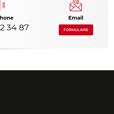
phone
Email
2 34 87
FORMULAIRE