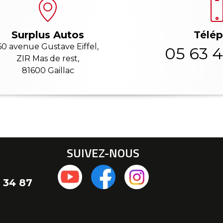
Télé
Surplus Autos
60 avenue Gustave Eiffel,
05 63 4
ZIR Mas de rest,
81600 Gaillac
SUIVEZ-NOUS
 34 87