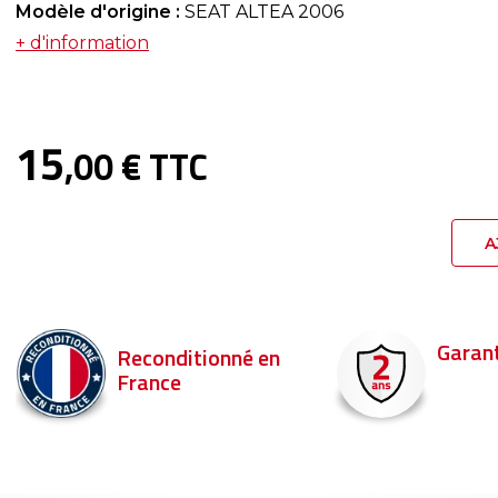
Modèle d'origine :
SEAT ALTEA 2006
+ d'information
15
,00 € TTC
A
Garant
Reconditionné en
France