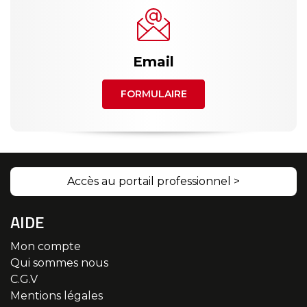
Email
FORMULAIRE
Accès au portail professionnel >
AIDE
Mon compte
Qui sommes nous
C.G.V
Mentions légales