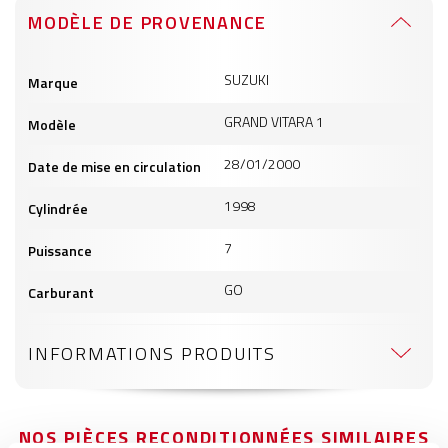
MODÈLE DE PROVENANCE
Informations
SUZUKI
Marque
produits
GRAND VITARA 1
Modèle
28/01/2000
Date de mise en circulation
1998
Cylindrée
7
Puissance
GO
Carburant
INFORMATIONS PRODUITS
NOS PIÈCES RECONDITIONNÉES SIMILAIRES