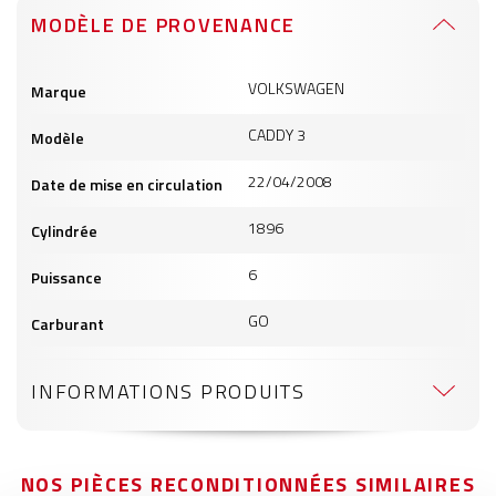
MODÈLE DE PROVENANCE
Informations
VOLKSWAGEN
Marque
produits
CADDY 3
Modèle
22/04/2008
Date de mise en circulation
1896
Cylindrée
6
Puissance
GO
Carburant
INFORMATIONS PRODUITS
NOS PIÈCES RECONDITIONNÉES SIMILAIRES