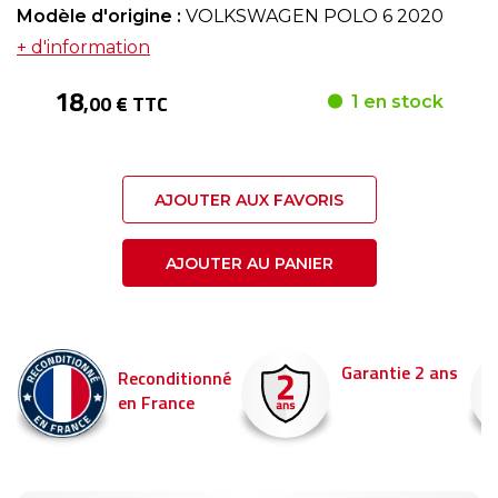
Modèle d'origine :
VOLKSWAGEN POLO 6 2020
+ d'information
18
,00 € TTC
1 en stock
AJOUTER AUX FAVORIS
AJOUTER AU PANIER
Garantie 2 ans
Reconditionné
en France