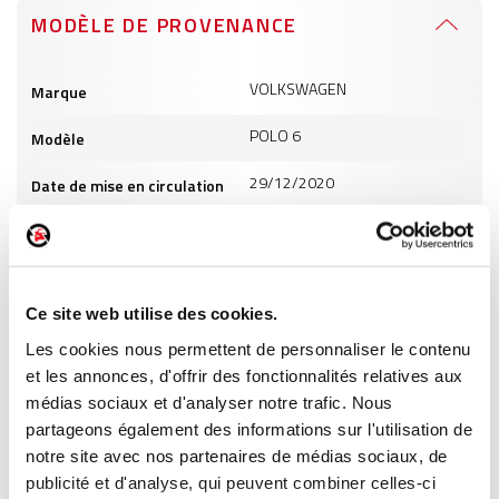
MODÈLE DE PROVENANCE
Informations
VOLKSWAGEN
Marque
produits
POLO 6
Modèle
29/12/2020
Date de mise en circulation
999
Cylindrée
4
Puissance
Ce site web utilise des cookies.
ES
Carburant
Les cookies nous permettent de personnaliser le contenu
et les annonces, d'offrir des fonctionnalités relatives aux
INFORMATIONS PRODUITS
médias sociaux et d'analyser notre trafic. Nous
partageons également des informations sur l'utilisation de
notre site avec nos partenaires de médias sociaux, de
publicité et d'analyse, qui peuvent combiner celles-ci