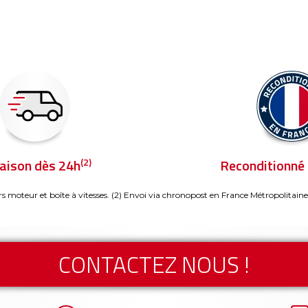
(2)
raison dès 24h
Reconditionné 
rs moteur et boîte à vitesses.
(2) Envoi via chronopost en France Métropolitaine
CONTACTEZ NOUS !