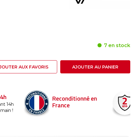
7 en stock
JOUTER AUX FAVORIS
AJOUTER AU PANIER
24h
Reconditionné en
France
nt 14h
emain !