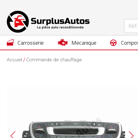
carrosserie
mecanique
compos
Accueil
Commande de chauffage
Skip
to
the
end
of
the
images
gallery