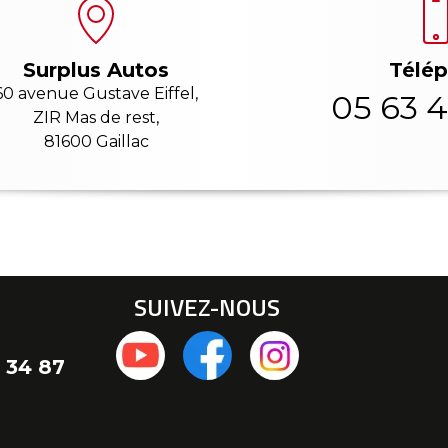
Télé
Surplus Autos
60 avenue Gustave Eiffel,
05 63 4
ZIR Mas de rest,
81600 Gaillac
SUIVEZ-NOUS
 34 87