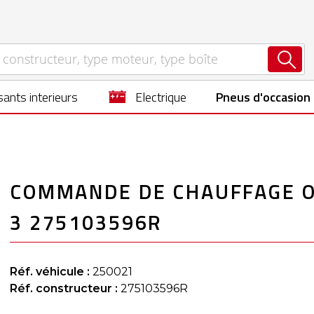
ants interieurs
electrique
Pneus d'occasion
COMMANDE DE CHAUFFAGE O
3 275103596R
Réf. véhicule :
250021
Réf. constructeur :
275103596R