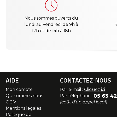
Nous sommes ouverts du
lundi au vendredi de 9h à
12h et de 14h à 18h
AIDE
CONTACTEZ-NOUS
Mon compte
Par e-mail :
Cliquez ici
05 63 42
Qui sommes nous
Par téléphone :
C.G.V
(coût d'un appel local)
Mentions légales
Politique de