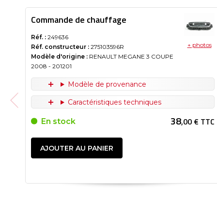
Commande de chauffage
Réf. :
249636
+ photos
Réf. constructeur :
275103596R
Modèle d'origine :
RENAULT MEGANE 3 COUPE
2008
- 201201
Modèle de provenance
Caractéristiques techniques
38
,00 € TTC
En stock
AJOUTER AU PANIER