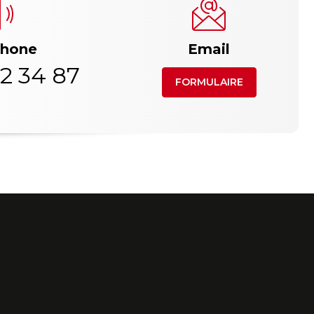
phone
Email
2 34 87
FORMULAIRE