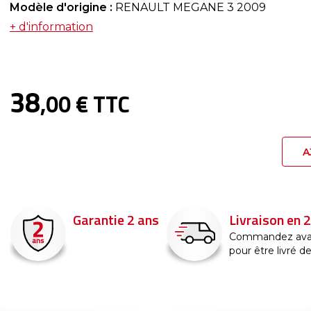
Modèle d'origine :
RENAULT MEGANE 3 2009
+ d'information
38
,00 € TTC
A
Garantie 2 ans
Livraison en 
Commandez ava
pour être livré d