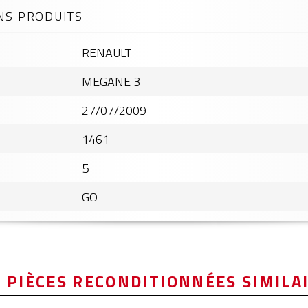
NS PRODUITS
RENAULT
MEGANE 3
27/07/2009
1461
5
GO
 PIÈCES RECONDITIONNÉES SIMILA