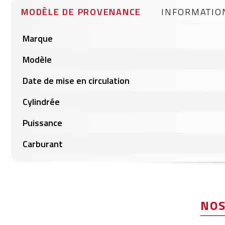
gallery
MODÈLE DE PROVENANCE
INFORMATIO
Informations
Marque
produits
Modèle
Date de mise en circulation
Cylindrée
Puissance
Carburant
NOS