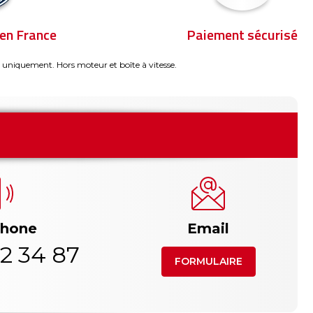
en France
Paiement sécurisé
 uniquement. Hors moteur et boîte à vitesse.
phone
Email
2 34 87
FORMULAIRE