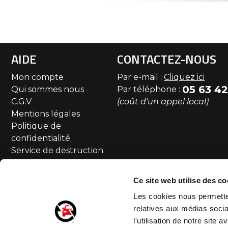
AIDE
CONTACTEZ-NOUS
Mon compte
Par e-mail :
Cliquez ici
05 63 42
Qui sommes nous
Par téléphone :
C.G.V
(coût d'un appel local)
Mentions légales
Politique de
confidentialité
Service de destruction
des véhicules hors
d'usage
Ce site web utilise des co
Commande et livraison
Les cookies nous permetten
SAV et Retour
relatives aux médias socia
Partenaires
l'utilisation de notre site
Accessibilité numérique