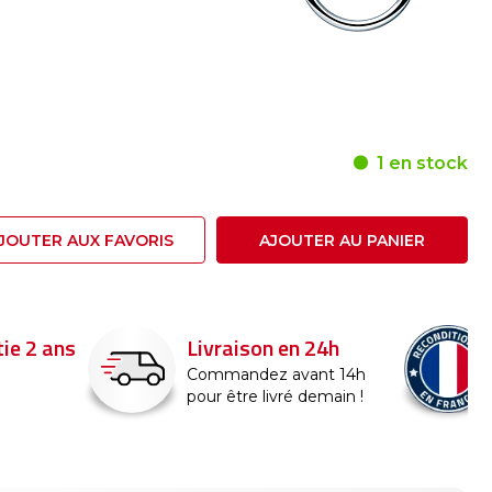
1 en stock
JOUTER AUX FAVORIS
AJOUTER AU PANIER
24h
Reconditionné en
France
nt 14h
emain !