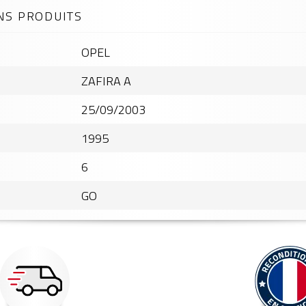
NS PRODUITS
OPEL
ZAFIRA A
25/09/2003
1995
6
GO