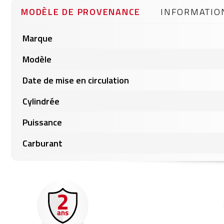
gallery
MODÈLE DE PROVENANCE
INFORMATIO
Informations
Marque
produits
Modèle
Date de mise en circulation
Cylindrée
Puissance
Carburant