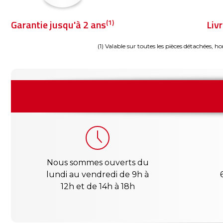
(1)
Garantie jusqu'à 2 ans
Liv
(1) Valable sur toutes les pièces détachées, ho
Nous sommes ouverts du
lundi au vendredi de 9h à
12h et de 14h à 18h