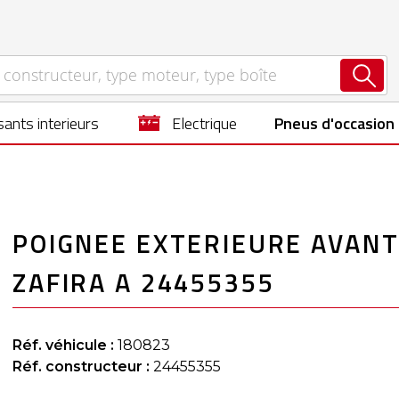
ants interieurs
electrique
Pneus d'occasion
POIGNEE EXTERIEURE AVANT
ZAFIRA A 24455355
Réf. véhicule :
180823
Réf. constructeur :
24455355