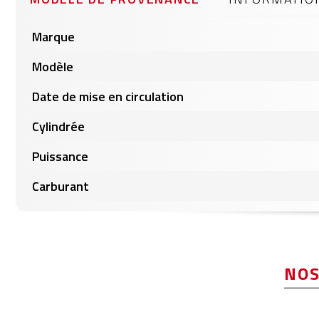
gallery
Informations
Marque
produits
Modèle
Date de mise en circulation
Cylindrée
Puissance
Carburant
NOS