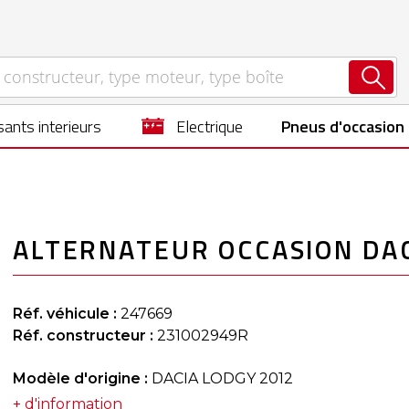
ants interieurs
electrique
Pneus d'occasion
ALTERNATEUR OCCASION DAC
Réf. véhicule :
247669
Réf. constructeur :
231002949R
Modèle d'origine :
DACIA LODGY 2012
+ d'information