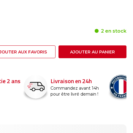
2 en stock
JOUTER AUX FAVORIS
AJOUTER AU PANIER
24h
Reconditionné en
France
nt 14h
emain !