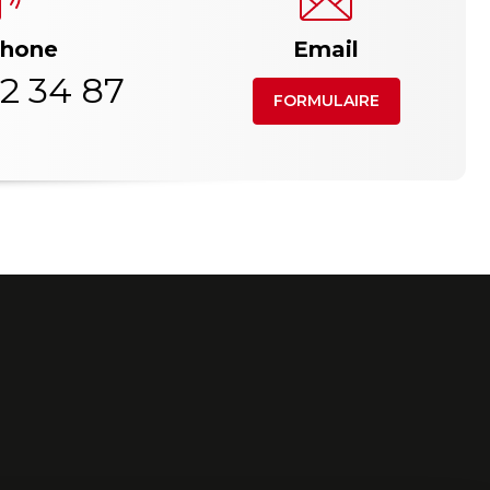
phone
Email
2 34 87
FORMULAIRE