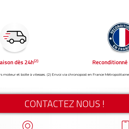
(2)
raison dès 24h
Reconditionné 
rs moteur et boîte à vitesses.
(2) Envoi via chronopost en France Métropolitaine
CONTACTEZ NOUS !