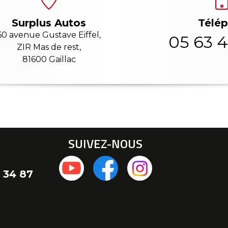
Télé
Surplus Autos
60 avenue Gustave Eiffel,
05 63 4
ZIR Mas de rest,
81600 Gaillac
SUIVEZ-NOUS
 34 87