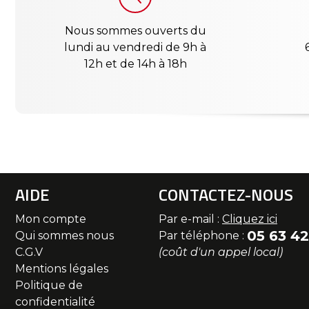
Nous sommes ouverts du
lundi au vendredi de 9h à
12h et de 14h à 18h
AIDE
CONTACTEZ-NOUS
Mon compte
Par e-mail :
Cliquez ici
05 63 42
Qui sommes nous
Par téléphone :
C.G.V
(coût d'un appel local)
Mentions légales
Politique de
confidentialité