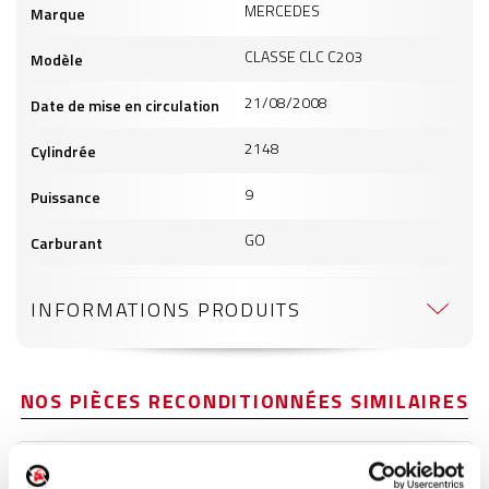
MERCEDES
Marque
produits
CLASSE CLC C203
Modèle
21/08/2008
Date de mise en circulation
2148
Cylindrée
9
Puissance
GO
Carburant
INFORMATIONS PRODUITS
NOS PIÈCES RECONDITIONNÉES SIMILAIRES
Aile avant gauche