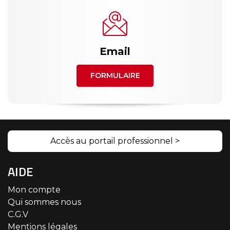
Email
FORMULAIRE
Accès au portail professionnel >
AIDE
Mon compte
Qui sommes nous
C.G.V
Mentions légales