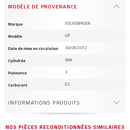
MODÈLE DE PROVENANCE
Informations
VOLKSWAGEN
Marque
produits
UP
Modèle
30/05/2012
Date de mise en circulation
999
Cylindrée
3
Puissance
ES
Carburant
INFORMATIONS PRODUITS
NOS PIÈCES RECONDITIONNÉES SIMILAIRES