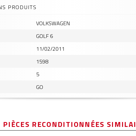
NS PRODUITS
VOLKSWAGEN
GOLF 6
11/02/2011
1598
5
GO
 PIÈCES RECONDITIONNÉES SIMILA