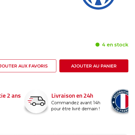
4 en stock
JOUTER AUX FAVORIS
AJOUTER AU PANIER
24h
Reconditionné en
France
nt 14h
emain !