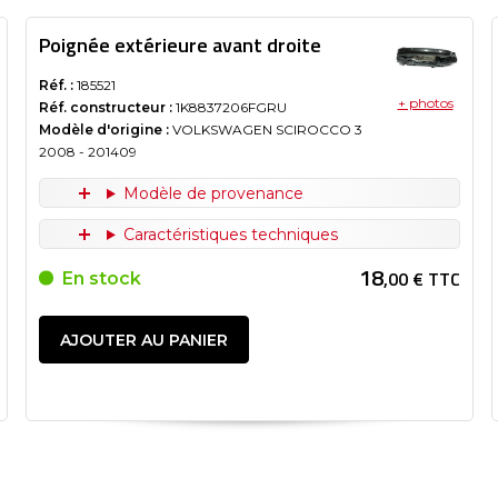
Poignée extérieure avant droite
Réf. :
185521
+ photos
Réf. constructeur :
1K8837206FGRU
Modèle d'origine :
VOLKSWAGEN SCIROCCO 3
2008
- 201409
Modèle de provenance
Caractéristiques techniques
18
,00 € TTC
En stock
AJOUTER AU PANIER