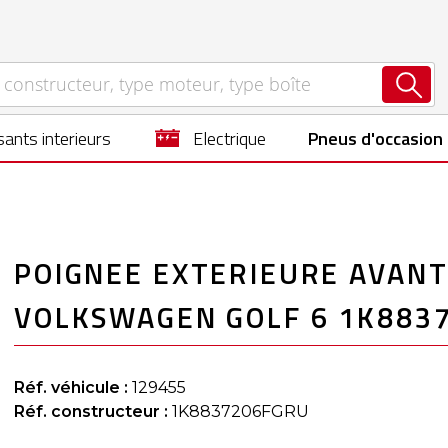
ants interieurs
electrique
Pneus d'occasion
POIGNEE EXTERIEURE AVANT
VOLKSWAGEN GOLF 6 1K883
Réf. véhicule :
129455
Réf. constructeur :
1K8837206FGRU