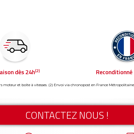
(2)
raison dès 24h
Reconditionné 
rs moteur et boîte à vitesses.
(2) Envoi via chronopost en France Métropolitaine
CONTACTEZ NOUS !