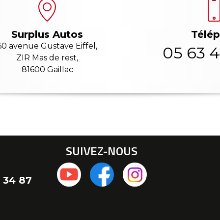
Télé
Surplus Autos
60 avenue Gustave Eiffel,
05 63 4
ZIR Mas de rest,
81600 Gaillac
SUIVEZ-NOUS
 34 87