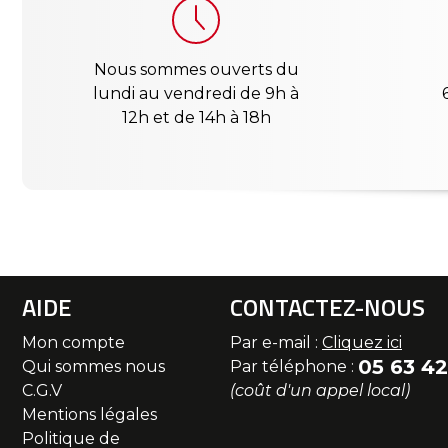
Nous sommes ouverts du
lundi au vendredi de 9h à
12h et de 14h à 18h
AIDE
CONTACTEZ-NOUS
Mon compte
Par e-mail :
Cliquez ici
05 63 42
Qui sommes nous
Par téléphone :
C.G.V
(coût d'un appel local)
Mentions légales
Politique de