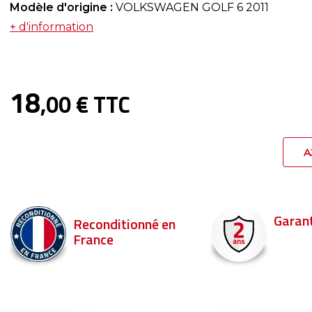
Modèle d'origine :
VOLKSWAGEN GOLF 6 2011
+ d'information
18
,00 € TTC
A
Garantie 2 ans
Livraison en 
Commandez ava
pour être livré d