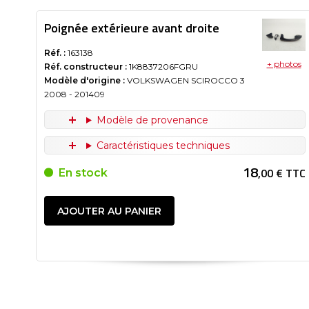
Poignée extérieure avant droite
Réf. :
163138
+ photos
Réf. constructeur :
1K8837206FGRU
Modèle d'origine :
VOLKSWAGEN SCIROCCO 3
2008
- 201409
Modèle de provenance
Caractéristiques techniques
18
,00 € TTC
En stock
AJOUTER AU PANIER