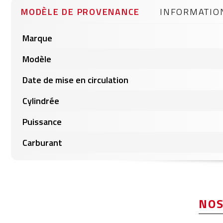
gallery
MODÈLE DE PROVENANCE
INFORMATIO
Informations
Marque
produits
Modèle
Date de mise en circulation
Cylindrée
Puissance
Carburant
NOS