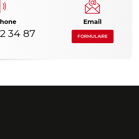
phone
Email
2 34 87
FORMULAIRE