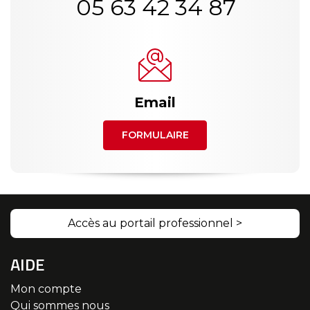
05 63 42 34 87
Email
FORMULAIRE
Accès au portail professionnel >
AIDE
Mon compte
Qui sommes nous