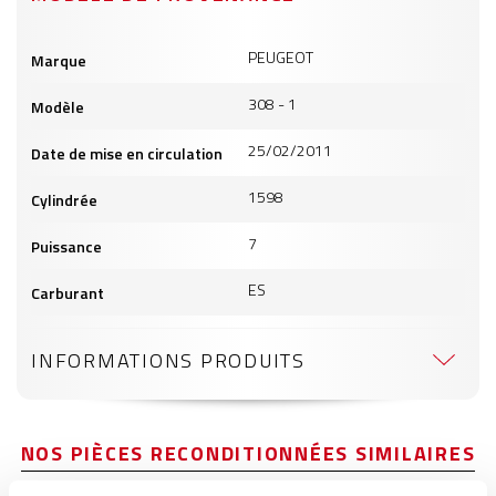
Informations
PEUGEOT
Marque
produits
308 - 1
Modèle
25/02/2011
Date de mise en circulation
1598
Cylindrée
7
Puissance
ES
Carburant
INFORMATIONS PRODUITS
NOS PIÈCES RECONDITIONNÉES SIMILAIRES