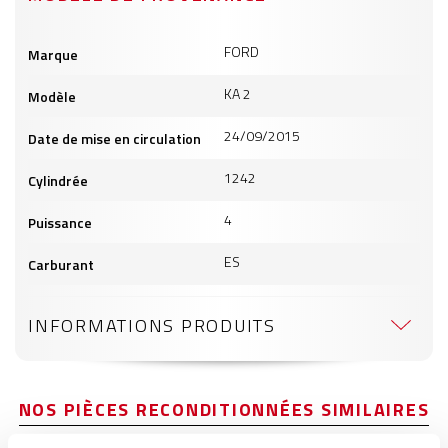
Informations
FORD
Marque
produits
KA 2
Modèle
24/09/2015
Date de mise en circulation
1242
Cylindrée
4
Puissance
ES
Carburant
INFORMATIONS PRODUITS
NOS PIÈCES RECONDITIONNÉES SIMILAIRES