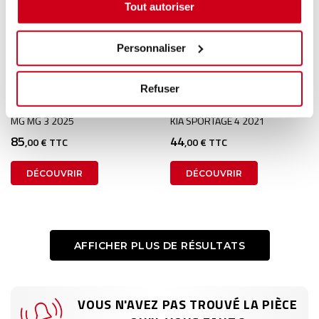
Tout autoriser
Personnaliser
Boitier papillon
Poignée extérieure avant
droite
Refuser
1 en stock
1 en stock
MG MG 3 2025
KIA SPORTAGE 4 2021
85
44
,00 € TTC
,00 € TTC
DÉCOUVRIR
DÉCOUVRIR
AFFICHER PLUS DE RÉSULTATS
VOUS N'AVEZ PAS TROUVÉ LA PIÈCE