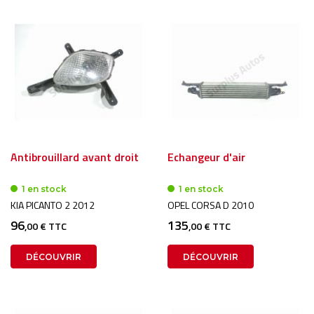
Antibrouillard avant droit
Echangeur d'air
1 en stock
1 en stock
KIA PICANTO 2 2012
OPEL CORSA D 2010
96
135
,00 € TTC
,00 € TTC
DÉCOUVRIR
DÉCOUVRIR