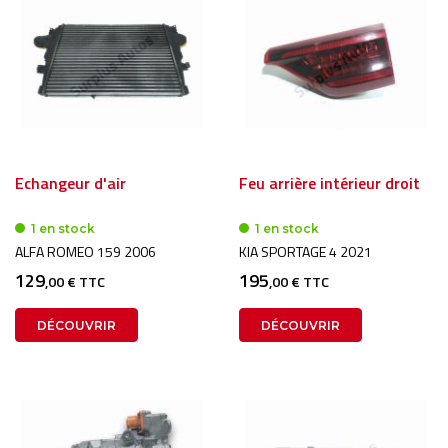
Echangeur d'air
Feu arrière intérieur droit
1 en stock
1 en stock
ALFA ROMEO 159 2006
KIA SPORTAGE 4 2021
129
195
,00 € TTC
,00 € TTC
DÉCOUVRIR
DÉCOUVRIR