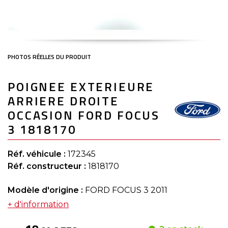
Skip
POIGNEE EXTERIEURE
to
the
ARRIERE DROITE
beginning
of
OCCASION FORD FOCUS
the
3 1818170
images
gallery
Réf. véhicule :
172345
Réf. constructeur :
1818170
Modèle d'origine :
FORD FOCUS 3 2011
+ d'information