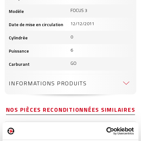
FOCUS 3
Modèle
12/12/2011
Date de mise en circulation
0
Cylindrée
6
Puissance
GO
Carburant
INFORMATIONS PRODUITS
NOS PIÈCES RECONDITIONNÉES SIMILAIRES
Poignée extérieure arrière droite
Réf. :
232114