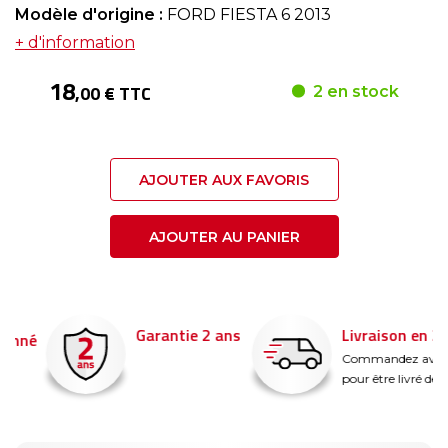
Modèle d'origine :
FORD FIESTA 6 2013
+ d'information
18
,00 € TTC
2 en stock
AJOUTER AUX FAVORIS
AJOUTER AU PANIER
Garantie 2 ans
Livraison en 24h
é
Commandez avant 14
pour être livré demain !