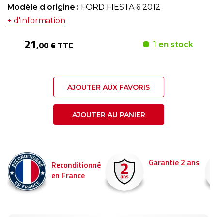
Modèle d'origine :
FORD FIESTA 6 2012
+ d'information
21
,00 € TTC
1 en stock
AJOUTER AUX FAVORIS
AJOUTER AU PANIER
Garantie 2 ans
Reconditionné
en France