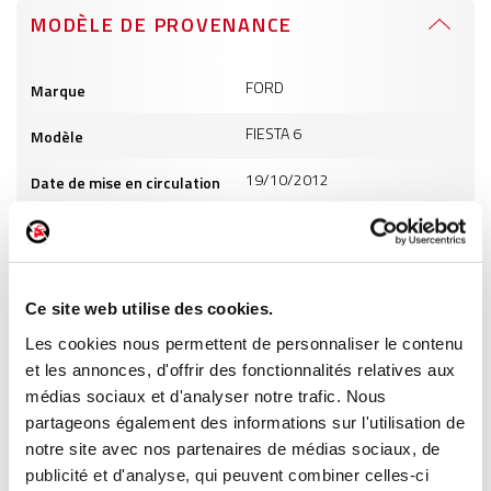
MODÈLE DE PROVENANCE
Informations
FORD
Marque
produits
FIESTA 6
Modèle
19/10/2012
Date de mise en circulation
1560
Cylindrée
5
Puissance
Ce site web utilise des cookies.
GO
Carburant
Les cookies nous permettent de personnaliser le contenu
et les annonces, d'offrir des fonctionnalités relatives aux
INFORMATIONS PRODUITS
médias sociaux et d'analyser notre trafic. Nous
partageons également des informations sur l'utilisation de
notre site avec nos partenaires de médias sociaux, de
publicité et d'analyse, qui peuvent combiner celles-ci