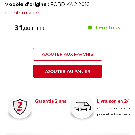
Modèle d'origine :
FORD KA 2 2010
+ d'information
31
,00 € TTC
3 en stock
AJOUTER AUX FAVORIS
AJOUTER AU PANIER
Garantie 2 ans
Livraison en 24h
é
Commandez avant 14
pour être livré demain !