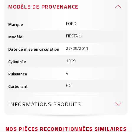
MODÈLE DE PROVENANCE
Informations
FORD
Marque
produits
FIESTA 6
Modèle
27/09/2011
Date de mise en circulation
1399
Cylindrée
4
Puissance
GO
Carburant
INFORMATIONS PRODUITS
NOS PIÈCES RECONDITIONNÉES SIMILAIRES