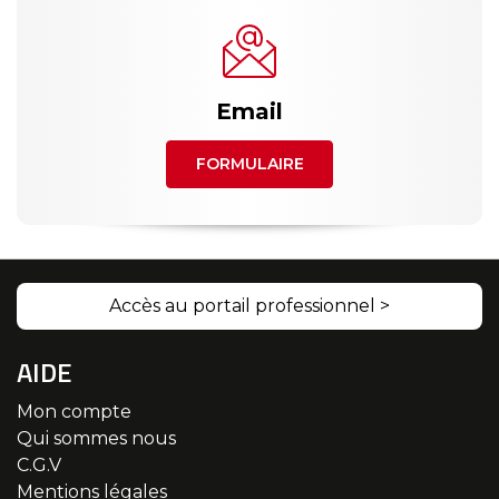
Email
FORMULAIRE
Accès au portail professionnel >
AIDE
Mon compte
Qui sommes nous
C.G.V
Mentions légales