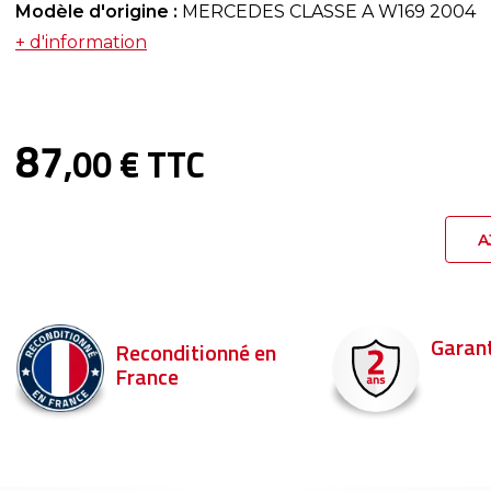
Modèle d'origine :
MERCEDES CLASSE A W169 2004
+ d'information
87
,00 € TTC
A
Garant
Reconditionné en
France