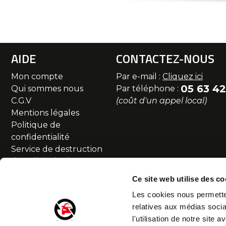
AIDE
CONTACTEZ-NOUS
Mon compte
Par e-mail :
Cliquez ici
05 63 42
Qui sommes nous
Par téléphone :
C.G.V
(coût d'un appel local)
Mentions légales
Politique de
confidentialité
Service de destruction
des véhicules hors
d'usage
Ce site web utilise des co
Commande et livraison
Les cookies nous permetten
SAV et Retour
relatives aux médias socia
Partenaires
l'utilisation de notre site
Accessibilité numérique