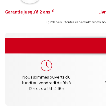
(1)
Garantie jusqu'à 2 ans
Liv
(1) Valable sur toutes les pièces détachées, ho
Nous sommes ouverts du
lundi au vendredi de 9h à
12h et de 14h à 18h