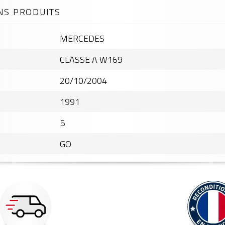
NS PRODUITS
MERCEDES
CLASSE A W169
20/10/2004
1991
5
GO