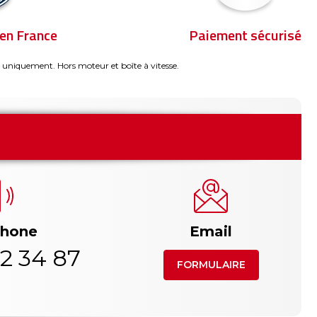
en France
Paiement sécurisé
 uniquement. Hors moteur et boîte à vitesse.
phone
Email
2 34 87
FORMULAIRE