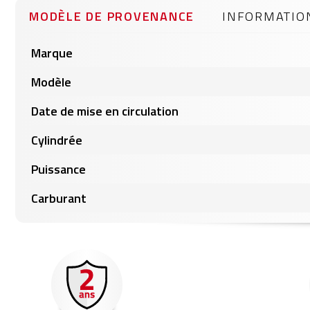
gallery
MODÈLE DE PROVENANCE
INFORMATIO
Informations
Marque
produits
Modèle
Date de mise en circulation
Cylindrée
Puissance
Carburant