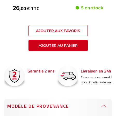
26
,00 € TTC
5 en stock
AJOUTER AUX FAVORIS
AJOUTER AU PANIER
Garantie 2 ans
Livraison en 24h
é
Commandez avant 14
pour être livré demain !
MODÈLE DE PROVENANCE