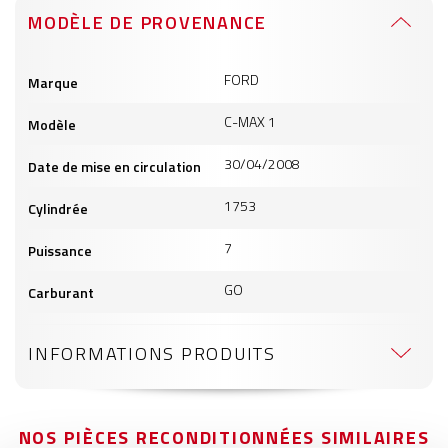
MODÈLE DE PROVENANCE
Informations
FORD
Marque
produits
C-MAX 1
Modèle
30/04/2008
Date de mise en circulation
1753
Cylindrée
7
Puissance
GO
Carburant
INFORMATIONS PRODUITS
NOS PIÈCES RECONDITIONNÉES SIMILAIRES