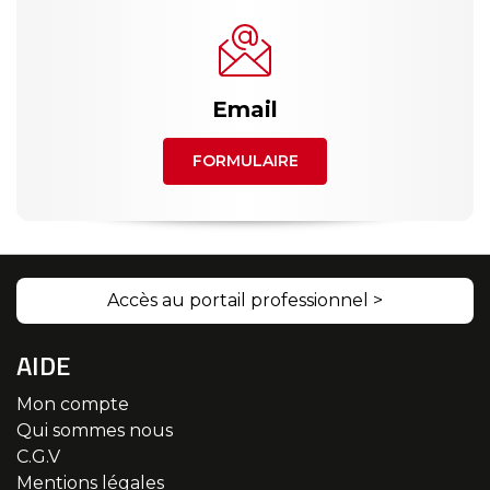
Email
FORMULAIRE
Accès au portail professionnel >
AIDE
Mon compte
Qui sommes nous
C.G.V
Mentions légales