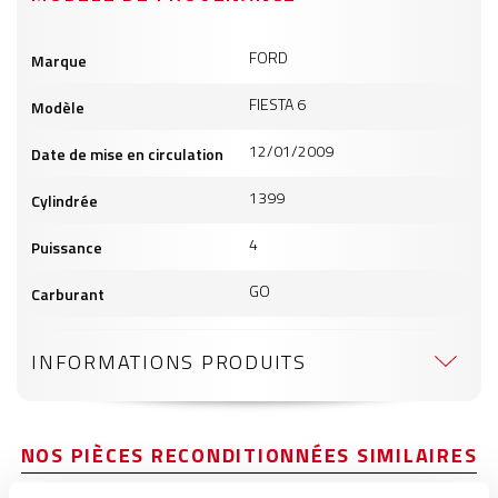
Informations
FORD
Marque
produits
FIESTA 6
Modèle
12/01/2009
Date de mise en circulation
1399
Cylindrée
4
Puissance
GO
Carburant
INFORMATIONS PRODUITS
NOS PIÈCES RECONDITIONNÉES SIMILAIRES