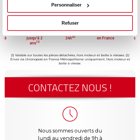
Personnaliser
Refuser
Garantie
Livraison dès
Reconditionné
Paiement
(2)
jusqu'à 2
24h
en France
sécurisé
(1)
ans
(1) Valable sur toutes les pièces détachées, hors moteur et boîte à vitesses.
(2)
Envoi via chronopost en France Métropolitaine uniquement. Hors moteur et
boîte à vitesse.
CONTACTEZ NOUS !
Nous sommes ouverts du
lundi au vendredi de 9h à