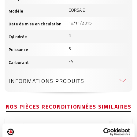
CORSA E
Modèle
18/11/2015
Date de mise en circulation
0
Cylindrée
5
Puissance
ES
Carburant
INFORMATIONS PRODUITS
NOS PIÈCES RECONDITIONNÉES SIMILAIRES
Poignée extérieure avant gauche
Réf. :
223938