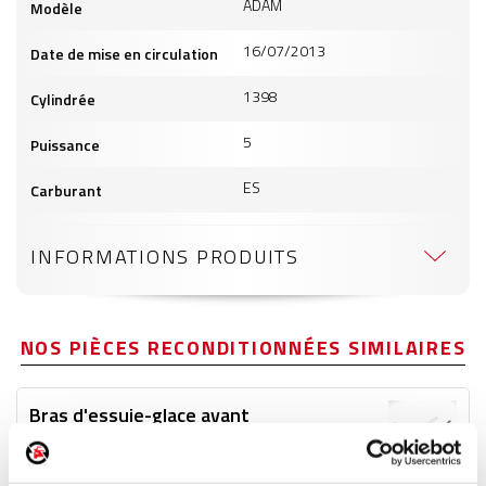
ADAM
Modèle
16/07/2013
Date de mise en circulation
1398
Cylindrée
5
Puissance
ES
Carburant
INFORMATIONS PRODUITS
NOS PIÈCES RECONDITIONNÉES SIMILAIRES
Bras d'essuie-glace avant
Réf. :
202828
+ photos
Réf. constructeur :
13354348