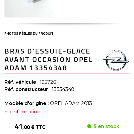
Skip
BRAS D'ESSUIE-GLACE
to
the
AVANT OCCASION OPEL
beginning
of
ADAM 13354348
the
images
gallery
Réf. véhicule :
195726
Réf. constructeur :
13354348
Modèle d'origine :
OPEL ADAM 2013
+ d'information
41
,00 € TTC
5 en stock