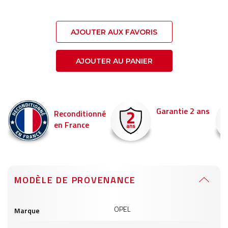
AJOUTER AUX FAVORIS
AJOUTER AU PANIER
Garantie 2 ans
Reconditionné
en France
MODÈLE DE PROVENANCE
Informations
OPEL
Marque
produits