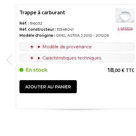
Trappe à carburant
Réf. :
196032
+ photos
Réf. constructeur :
13348041
Modèle d'origine :
OPEL ASTRA J
2010
- 201206
Modèle de provenance
Caractéristiques techniques
18
,00 € TTC
En stock
AJOUTER AU PANIER