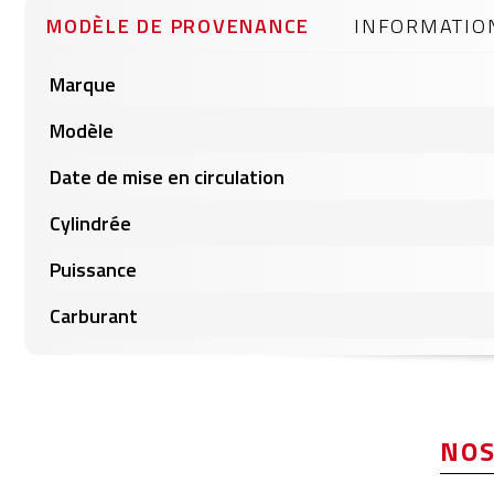
gallery
MODÈLE DE PROVENANCE
INFORMATIO
Informations
Marque
produits
Modèle
Date de mise en circulation
Cylindrée
Puissance
Carburant
NOS