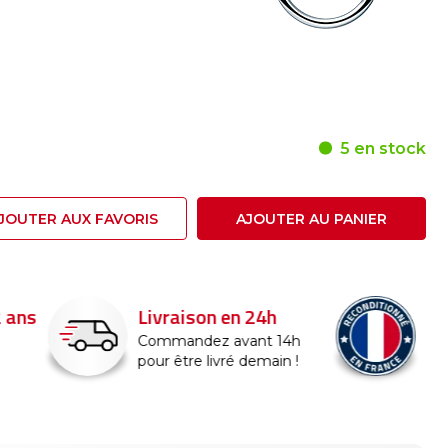
5 en stock
JOUTER AUX FAVORIS
AJOUTER AU PANIER
24h
Reconditionné en
France
nt 14h
emain !