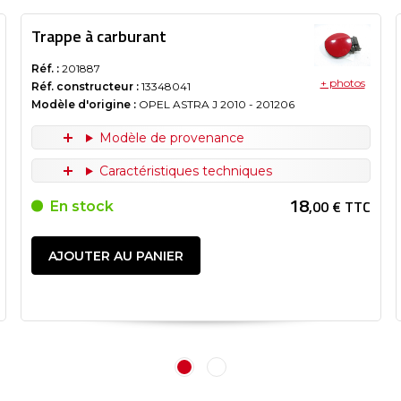
Trappe à carburant
Réf. :
201887
+ photos
Réf. constructeur :
13348041
Modèle d'origine :
OPEL ASTRA J
2010
- 201206
Modèle de provenance
Caractéristiques techniques
18
,00 € TTC
En stock
AJOUTER AU PANIER