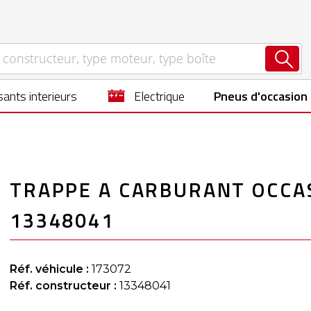
ants interieurs
electrique
Pneus d'occasion
TRAPPE A CARBURANT OCCAS
13348041
Réf. véhicule :
173072
Réf. constructeur :
13348041