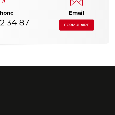
phone
Email
2 34 87
FORMULAIRE