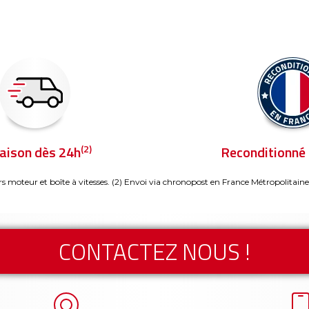
(2)
raison dès 24h
Reconditionné 
rs moteur et boîte à vitesses.
(2) Envoi via chronopost en France Métropolitaine
CONTACTEZ NOUS !