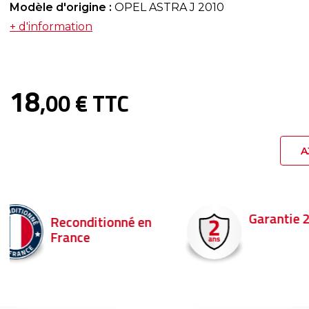
Modèle d'origine :
OPEL ASTRA J 2010
+ d'information
18
,00 € TTC
A
Garantie 2 ans
Livraison en 
Commandez ava
pour être livré d