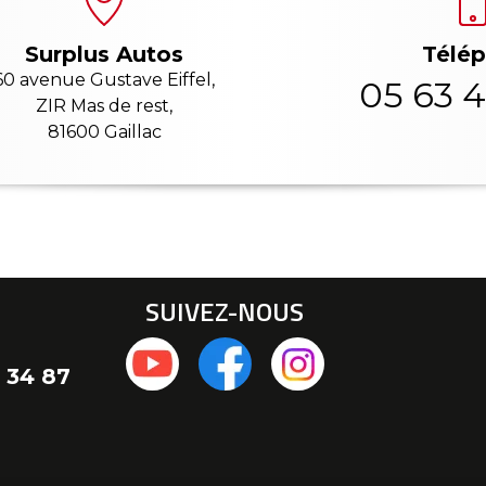
Télé
Surplus Autos
60 avenue Gustave Eiffel,
05 63 4
ZIR Mas de rest,
81600 Gaillac
SUIVEZ-NOUS
 34 87