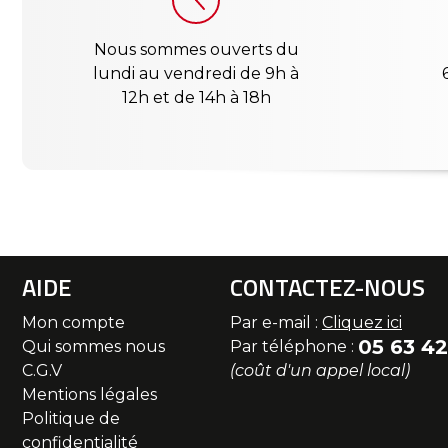
Nous sommes ouverts du
lundi au vendredi de 9h à
12h et de 14h à 18h
AIDE
CONTACTEZ-NOUS
Mon compte
Par e-mail :
Cliquez ici
05 63 42
Qui sommes nous
Par téléphone :
C.G.V
(coût d'un appel local)
Mentions légales
Politique de
confidentialité