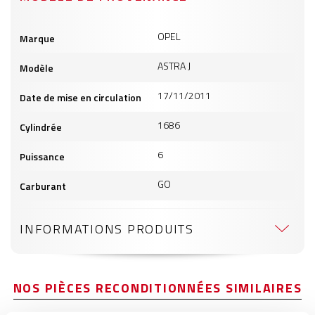
Informations
OPEL
Marque
produits
ASTRA J
Modèle
17/11/2011
Date de mise en circulation
1686
Cylindrée
6
Puissance
GO
Carburant
INFORMATIONS PRODUITS
NOS PIÈCES RECONDITIONNÉES SIMILAIRES